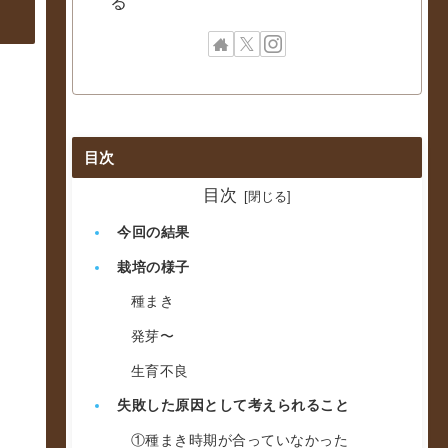
る
目次
目次
今回の結果
栽培の様子
種まき
発芽〜
生育不良
失敗した原因として考えられること
①種まき時期が合っていなかった