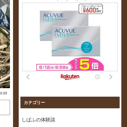
06.09
カテゴリー
しばふの体験談