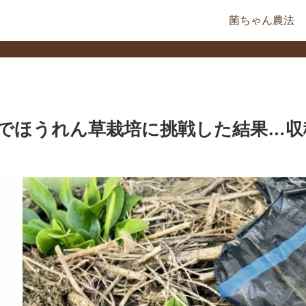
菌ちゃん農法
ーでほうれん草栽培に挑戦した結果…収