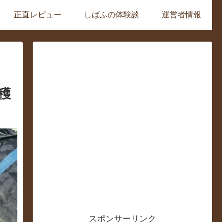
正直レビュー
しばふの体験談
運営者情報
穫
スポンサーリンク