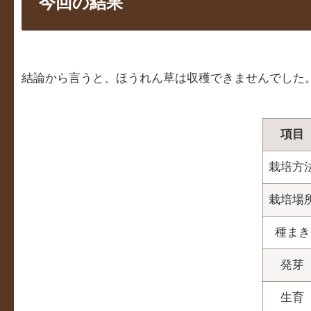
今回の結果
結論から言うと、ほうれん草は収穫できませんでした
項目
栽培方
栽培場
種まき
発芽
生育