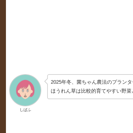
2025年冬、菌ちゃん農法のプラン
ほうれん草は比較的育てやすい野菜
しばふ