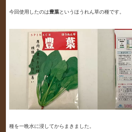
今回使用したのは
豊葉
というほうれん草の種です。
種を一晩水に浸してからまきました。