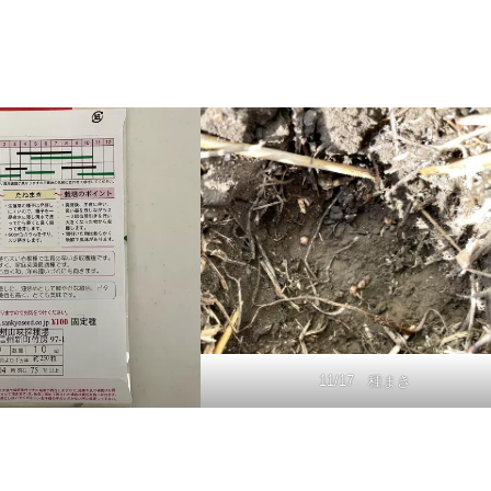
11/17 種まき