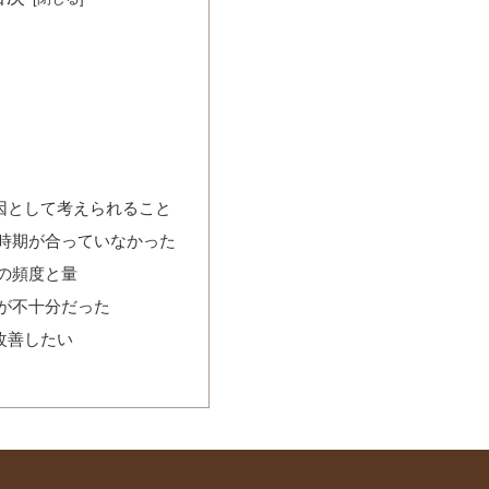
因として考えられること
時期が合っていなかった
の頻度と量
が不十分だった
改善したい