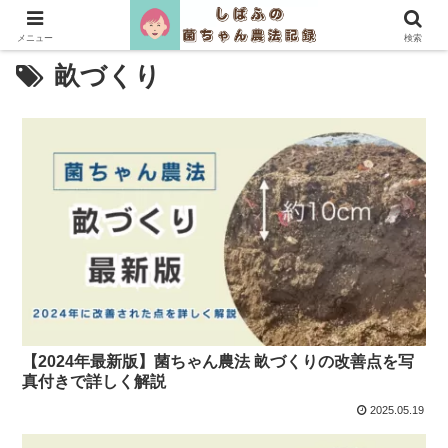
メニュー
検索
畝づくり
【2024年最新版】菌ちゃん農法 畝づくりの改善点を写
真付きで詳しく解説
2025.05.19