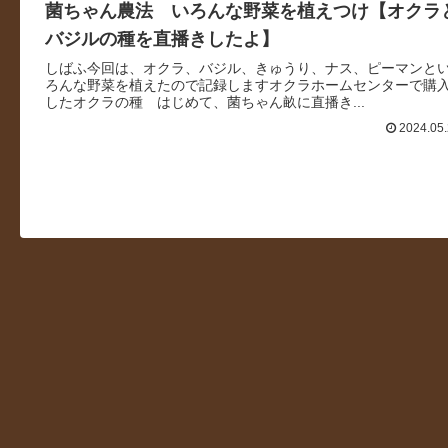
菌ちゃん農法 いろんな野菜を植えつけ【オクラ
バジルの種を直播きしたよ】
しばふ今回は、オクラ、バジル、きゅうり、ナス、ピーマンと
ろんな野菜を植えたので記録しますオクラホームセンターで購
したオクラの種 はじめて、菌ちゃん畝に直播き...
2024.05