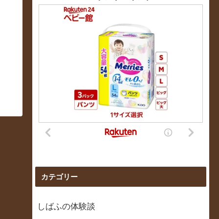
カテゴリー
しばふの体験談