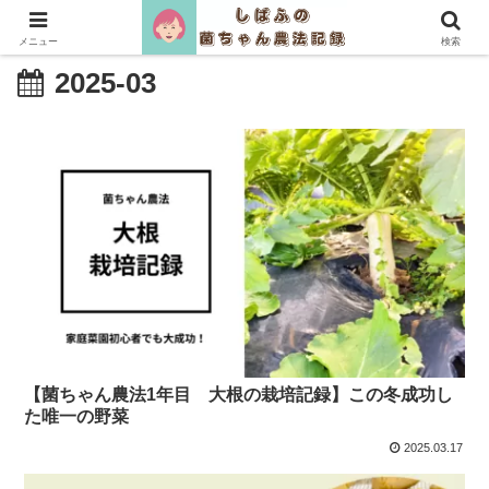
メニュー
検索
2025-03
【菌ちゃん農法1年目 大根の栽培記録】この冬成功し
た唯一の野菜
2025.03.17