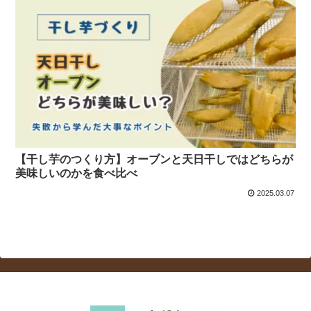
【干し芋のつくり方】オーブンと天日干しではどちらが
美味しいのかを食べ比べ
2025.03.07