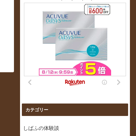
カテゴリー
しばふの体験談