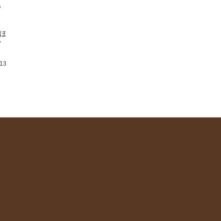
ら
ほ
ー
.13