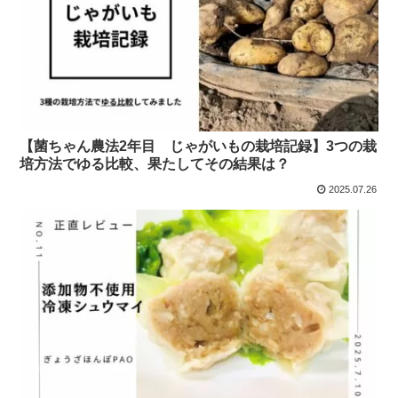
【菌ちゃん農法2年目 じゃがいもの栽培記録】3つの栽
培方法でゆる比較、果たしてその結果は？
2025.07.26