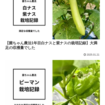
【菌ちゃん農法1年目白ナスと紫ナスの栽培記録】大満
足の収穫量でした
2025.01.21