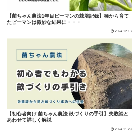
【菌ちゃん農法1年目ピーマンの栽培記録】種から育て
たピーマンは微妙な結果に・・・
2024.12.13
【初心者向け 菌ちゃん農法 畝づくりの手引】失敗談と
あわせて詳しく解説
2024.11.29