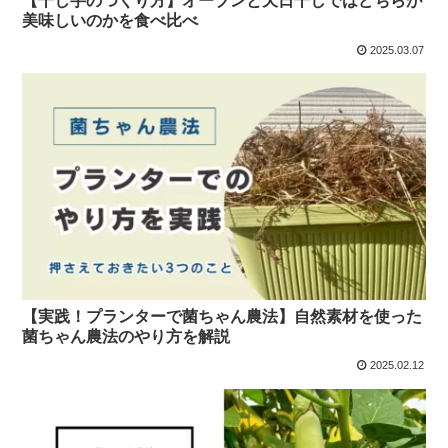
【干し芋のつくり方】オーブンと天日干しではどちらが
美味しいのかを食べ比べ
2025.03.07
【実践！プランターで菌ちゃん農法】自然素材を使った
菌ちゃん農法のやり方を解説
2025.02.12