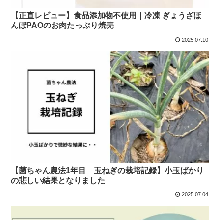
【正直レビュー】食品添加物不使用｜冷凍 ぎょうざほ
んぽPAOのお肉たっぷり焼売
2025.07.10
【菌ちゃん農法1年目 玉ねぎの栽培記録】小玉ばかり
の悲しい結果となりました
2025.07.04