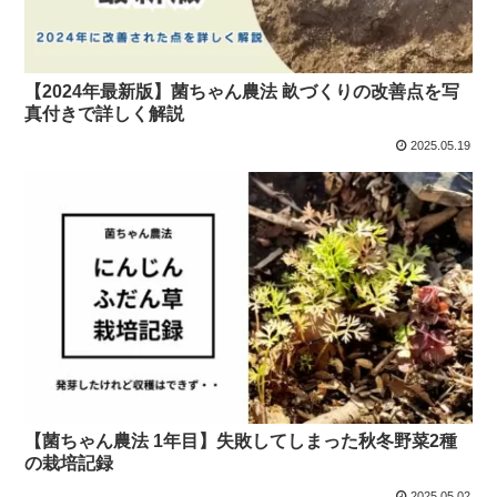
【2024年最新版】菌ちゃん農法 畝づくりの改善点を写
真付きで詳しく解説
2025.05.19
【菌ちゃん農法 1年目】失敗してしまった秋冬野菜2種
の栽培記録
2025.05.02