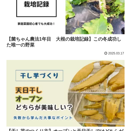
【菌ちゃん農法1年目 大根の栽培記録】この冬成功し
た唯一の野菜
2025.03.17